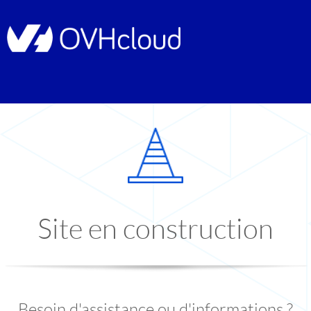
Site en construction
Besoin d'assistance ou d'informations ?